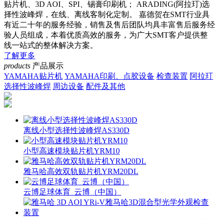
贴片机、3D AOI、SPI、锡膏印刷机； ARADING(阿拉玎)选
择性波峰焊，在线、离线客制化定制。 嘉德贺在SMT行业具
有近二十年的服务经验，销售及售后团队均具丰富售后服务经
验人员组成，本着优质高效的服务，为广大SMT客户提供整
线一站式的整体解决方案。
了解更多
products
产品展示
YAMAHA贴片机
YAMAHA印刷、点胶设备
检查装置
阿拉玎
选择性波峰焊
周边设备
配件及其他
离线小型选择性波峰焊AS330D
小型高速模块贴片机YRM10
雅马哈高效双轨贴片机YRM20DL
云博足球体育_云博（中国）