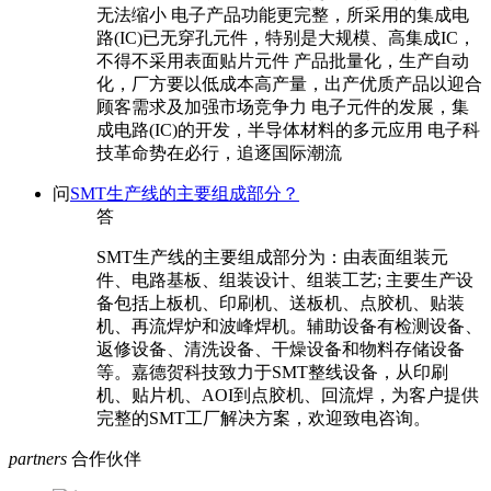
无法缩小 电子产品功能更完整，所采用的集成电
路(IC)已无穿孔元件，特别是大规模、高集成IC，
不得不采用表面贴片元件 产品批量化，生产自动
化，厂方要以低成本高产量，出产优质产品以迎合
顾客需求及加强市场竞争力 电子元件的发展，集
成电路(IC)的开发，半导体材料的多元应用 电子科
技革命势在必行，追逐国际潮流
问
SMT生产线的主要组成部分？
答
SMT生产线的主要组成部分为：由表面组装元
件、电路基板、组装设计、组装工艺; 主要生产设
备包括上板机、印刷机、送板机、点胶机、贴装
机、再流焊炉和波峰焊机。辅助设备有检测设备、
返修设备、清洗设备、干燥设备和物料存储设备
等。嘉德贺科技致力于SMT整线设备，从印刷
机、贴片机、AOI到点胶机、回流焊，为客户提供
完整的SMT工厂解决方案，欢迎致电咨询。
partners
合作伙伴