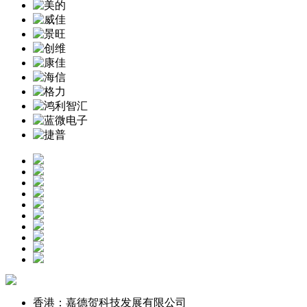
香港：嘉德贺科技发展有限公司