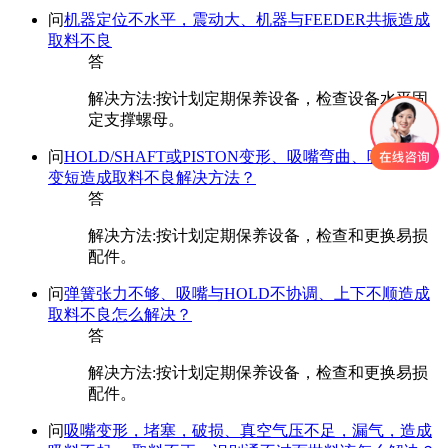
问
机器定位不水平，震动大、机器与FEEDER共振造成
取料不良
答
解决方法:按计划定期保养设备，检查设备水平固
定支撑螺母。
问
HOLD/SHAFT或PISTON变形、吸嘴弯曲、吸嘴磨损
变短造成取料不良解决方法？
答
解决方法:按计划定期保养设备，检查和更换易损
配件。
问
弹簧张力不够、吸嘴与HOLD不协调、上下不顺造成
取料不良怎么解决？
答
解决方法:按计划定期保养设备，检查和更换易损
配件。
问
吸嘴变形，堵塞，破损、真空气压不足，漏气，造成