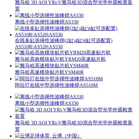
雅马哈 3D AOI YRi-V雅马哈3D混合型光学外观检查装
置
离线小型选择性波峰焊AS330
在线多缸选择性波峰焊(2缸\4缸\6缸可选配置)
AS510R\AS520\AS530
雅马哈高效模块贴片机YRM20高速贴片机
雅马哈高速模块贴片机YSM40R
阿拉玎在线中型选择性波峰焊AS510M
离线小型选择性波峰焊AS330
雅马哈 3D AOI YRi-V雅马哈3D混合型光学外观检查装
置