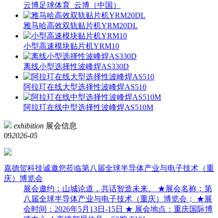
云博足球体育_云博（中国）
雅马哈高效双轨贴片机YRM20DL
小型高速模块贴片机YRM10
离线小型选择性波峰焊AS330D
阿拉玎在线大型选择性波峰焊AS510
阿拉玎在线中型选择性波峰焊AS510M
exhibition
展会信息
09
2026-05
嘉德贺科技诚邀您莅临第八届全球半导体产业与电子技术（重
庆）博览会
展会邀约：山城论道，共话智造未来。 ★展会名称：第
八届全球半导体产业与电子技术（重庆）博览会； ★展
会时间：2026年5月13日-15日 ★ 展会地点：重庆国际博