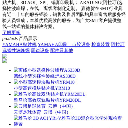
贴片机、3D AOI、SPI、锡膏印刷机； ARADING(阿拉玎)选
择性波峰焊，在线、离线客制化定制。 嘉德贺在SMT行业具
有近二十年的服务经验，销售及售后团队均具丰富售后服务经
验人员组成，本着优质高效的服务，为广大SMT客户提供整
线一站式的整体解决方案。
了解更多
products
产品展示
YAMAHA贴片机
YAMAHA印刷、点胶设备
检查装置
阿拉玎
选择性波峰焊
周边设备
配件及其他
离线小型选择性波峰焊AS330D
小型高速模块贴片机YRM10
雅马哈高效双轨贴片机YRM20DL
云博足球体育_云博（中国）