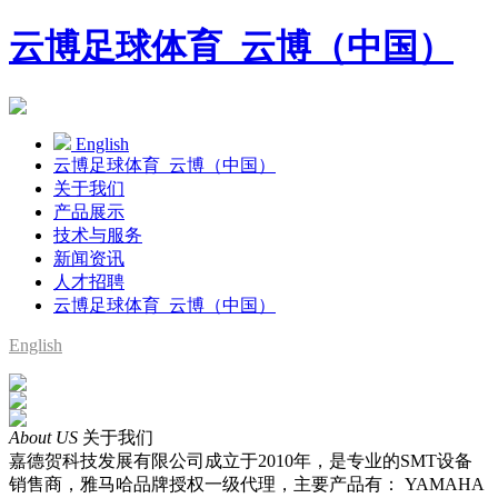
云博足球体育_云博（中国）
English
云博足球体育_云博（中国）
关于我们
产品展示
技术与服务
新闻资讯
人才招聘
云博足球体育_云博（中国）
English
About US
关于我们
嘉德贺科技发展有限公司成立于2010年，是专业的SMT设备
销售商，雅马哈品牌授权一级代理，主要产品有： YAMAHA