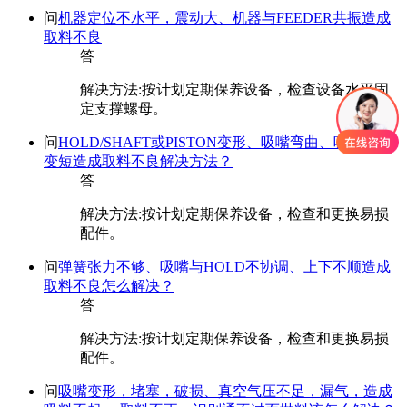
问
机器定位不水平，震动大、机器与FEEDER共振造成
取料不良
答
解决方法:按计划定期保养设备，检查设备水平固
定支撑螺母。
问
HOLD/SHAFT或PISTON变形、吸嘴弯曲、吸嘴磨损
变短造成取料不良解决方法？
答
解决方法:按计划定期保养设备，检查和更换易损
配件。
问
弹簧张力不够、吸嘴与HOLD不协调、上下不顺造成
取料不良怎么解决？
答
解决方法:按计划定期保养设备，检查和更换易损
配件。
问
吸嘴变形，堵塞，破损、真空气压不足，漏气，造成