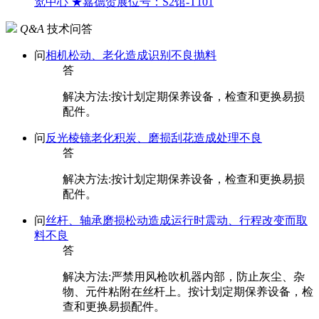
览中心 ★嘉德贺展位号：S2馆-T101
Q&A
技术问答
问
相机松动、老化造成识别不良抛料
答
解决方法:按计划定期保养设备，检查和更换易损
配件。
问
反光棱镜老化积炭、磨损刮花造成处理不良
答
解决方法:按计划定期保养设备，检查和更换易损
配件。
问
丝杆、轴承磨损松动造成运行时震动、行程改变而取
料不良
答
解决方法:严禁用风枪吹机器内部，防止灰尘、杂
物、元件粘附在丝杆上。按计划定期保养设备，检
查和更换易损配件。