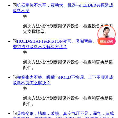
问
机器定位不水平，震动大、机器与FEEDER共振造成
取料不良
答
解决方法:按计划定期保养设备，检查设备水平固
定支撑螺母。
问
HOLD/SHAFT或PISTON变形、吸嘴弯曲、吸嘴磨损
变短造成取料不良解决方法？
答
解决方法:按计划定期保养设备，检查和更换易损
配件。
问
弹簧张力不够、吸嘴与HOLD不协调、上下不顺造成
取料不良怎么解决？
答
解决方法:按计划定期保养设备，检查和更换易损
配件。
问
吸嘴变形，堵塞，破损、真空气压不足，漏气，造成