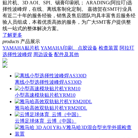
贴片机、3D AOI、SPI、锡膏印刷机； ARADING(阿拉玎)选
择性波峰焊，在线、离线客制化定制。 嘉德贺在SMT行业具
有近二十年的服务经验，销售及售后团队均具丰富售后服务经
验人员组成，本着优质高效的服务，为广大SMT客户提供整
线一站式的整体解决方案。
了解更多
products
产品展示
YAMAHA贴片机
YAMAHA印刷、点胶设备
检查装置
阿拉玎
选择性波峰焊
周边设备
配件及其他
离线小型选择性波峰焊AS330D
小型高速模块贴片机YRM10
雅马哈高效双轨贴片机YRM20DL
云博足球体育_云博（中国）