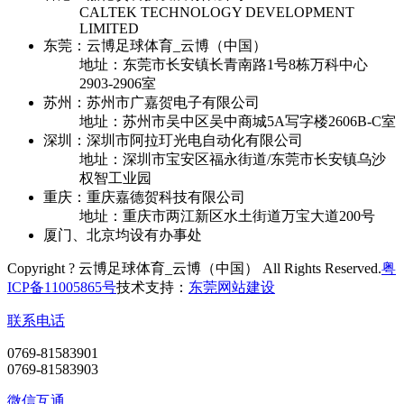
CALTEK TECHNOLOGY DEVELOPMENT
LIMITED
东莞：云博足球体育_云博（中国）
地址：东莞市长安镇长青南路1号8栋万科中心
2903-2906室
苏州：苏州市广嘉贺电子有限公司
地址：苏州市吴中区吴中商城5A写字楼2606B-C室
深圳：深圳市阿拉玎光电自动化有限公司
地址：深圳市宝安区福永街道/东莞市长安镇乌沙
权智工业园
重庆：重庆嘉德贺科技有限公司
地址：重庆市两江新区水土街道万宝大道200号
厦门、北京均设有办事处
Copyright ? 云博足球体育_云博（中国） All Rights Reserved.
粤
ICP备11005865号
技术支持：
东莞网站建设
联系电话
0769-81583901
0769-81583903
微信互通