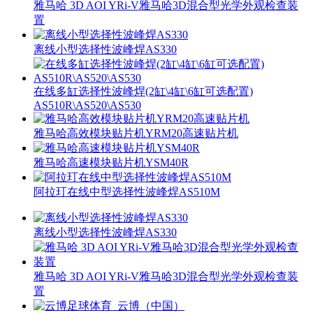
雅马哈 3D AOI YRi-V雅马哈3D混合型光学外观检查装
置
离线小型选择性波峰焊AS330
在线多缸选择性波峰焊(2缸\4缸\6缸可选配置)
AS510R\AS520\AS530
雅马哈高效模块贴片机YRM20高速贴片机
雅马哈高速模块贴片机YSM40R
阿拉玎在线中型选择性波峰焊AS510M
离线小型选择性波峰焊AS330
雅马哈 3D AOI YRi-V雅马哈3D混合型光学外观检查装
置