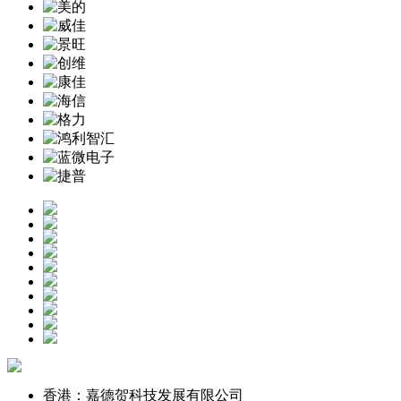
香港：嘉德贺科技发展有限公司