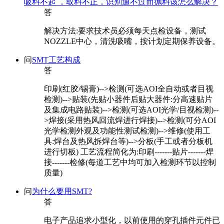
吸料不起 ，取料不正，识别通不过而抛料该怎么解决？
答
解决方法:要求技术员必须每天点检设备，测试
NOZZLE中心，清洗吸嘴，按计划定期保养设备。
问
SMT工艺构成
答
印刷(红胶/锡膏)-->检测(可选AOI全自动或者目视
检测)-->贴装(先贴小器件后贴大器件:分高速贴片
及集成电路贴装)-->检测(可选AOI光学/目视检测)--
>焊接(采用热风回流焊进行焊接)-->检测(可分AOI
光学检测外观及功能性测试检测)-->维修(使用工
具:焊台及热风拆焊台等)-->分板(手工或者分板机
进行切板) 工艺流程简化为:印刷-------贴片-------焊
接-------检修(每道工艺中均可加入检测环节以控制
质量)
问
为什么要用SMT?
答
电子产品追求小型化，以前使用的穿孔插件元件已