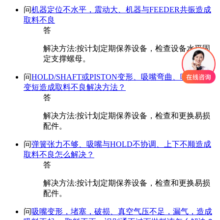
问
机器定位不水平，震动大、机器与FEEDER共振造成
取料不良
答
解决方法:按计划定期保养设备，检查设备水平固
定支撑螺母。
问
HOLD/SHAFT或PISTON变形、吸嘴弯曲、吸嘴磨损
变短造成取料不良解决方法？
答
解决方法:按计划定期保养设备，检查和更换易损
配件。
问
弹簧张力不够、吸嘴与HOLD不协调、上下不顺造成
取料不良怎么解决？
答
解决方法:按计划定期保养设备，检查和更换易损
配件。
问
吸嘴变形，堵塞，破损、真空气压不足，漏气，造成