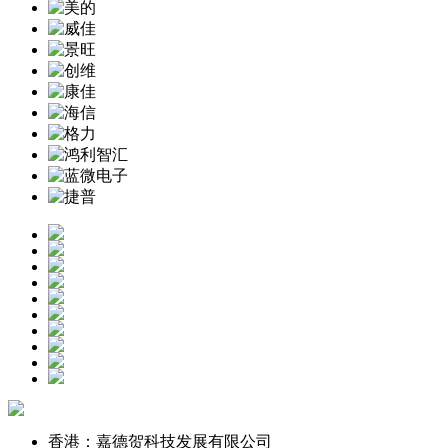
香港：嘉德贺科技发展有限公司